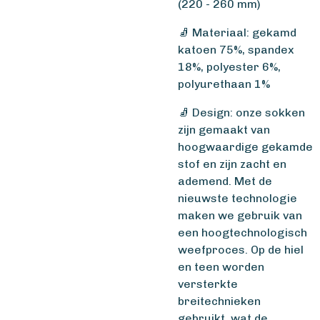
(220 - 260 mm)
🧦 Materiaal: gekamd
katoen 75%, spandex
18%, polyester 6%,
polyurethaan 1%
🧦 Design: onze sokken
zijn gemaakt van
hoogwaardige gekamde
stof en zijn zacht en
ademend. Met de
nieuwste technologie
maken we gebruik van
een hoogtechnologisch
weefproces. Op de hiel
en teen worden
versterkte
breitechnieken
gebruikt, wat de