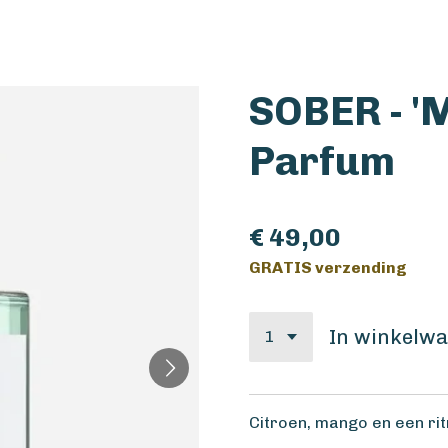
SOBER - '
Parfum
€ 49,00
GRATIS verzending
In winkelw
Citroen, mango en een rit