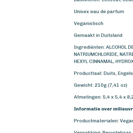
Unisex eau de parfum
V
eganistisch
Gemaakt in Duitsland
Ingrediënten: ALCOHOL D
NATRIUMCHLORIDE, NATRI
HEXYL CINNAMAL, HYDROXY
Producttaal: Duits, Engels
Gewicht: 210g (7,41 oz)
Afmetingen: 5,4 x 5,4 x 8,2
Informatie over milieuvr
Productmaterialen: Vegan
Verpakking: Recyclebaar