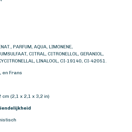
ENAT., PARFUM, AQUA, LIMONENE,
UMSULFAAT, CITRAL, CITRONELLOL, GERANIOL,
CITRONELLAL, LINALOOL, CI-19140, CI-42051.
, en Frans
 cm (2,1 x 2,1 x 3,2 in)
iendelijkheid
istisch