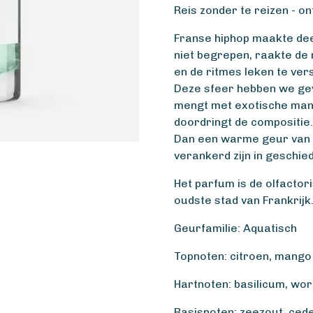
Reis zonder te reizen - on
Franse hiphop maakte dee
niet begrepen, raakte de 
en de ritmes leken te ver
Deze sfeer hebben we gev
mengt met exotische mang
doordringt de compositie.
Dan een warme geur van ce
verankerd zijn in geschied
Het parfum is de olfactor
oudste stad van Frankrijk
Geurfamilie: Aquatisch
Topnoten: citroen, mango
Hartnoten: basilicum, wor
Basisnoten: zeezout, ced