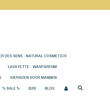
ER DES SENS - NATURAL COSMETICS
LAVAYETTE - WASPARFUM
S
SIERADEN VOOR MANNEN
% SALE %
B2B
BLOG