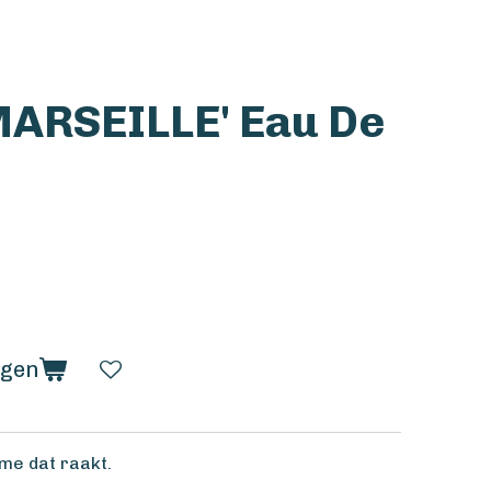
MARSEILLE' Eau De
agen
me dat raakt.