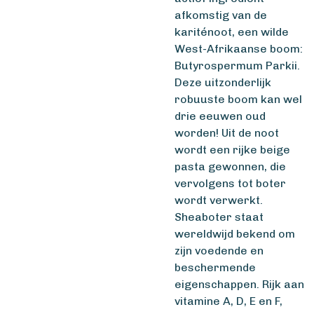
afkomstig van de
kariténoot, een wilde
West-Afrikaanse boom:
Butyrospermum Parkii.
Deze uitzonderlijk
robuuste boom kan wel
drie eeuwen oud
worden! Uit de noot
wordt een rijke beige
pasta gewonnen, die
vervolgens tot boter
wordt verwerkt.
Sheaboter staat
wereldwijd bekend om
zijn voedende en
beschermende
eigenschappen. Rijk aan
vitamine A, D, E en F,