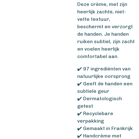
Deze crème, met zijn
heerlijk zachte, niet-
vette textuur,
beschermt en verzorgt
de handen. Je handen
ruiken subtiel, zijn zacht
en voelen heerlijk
comfortabel aan.
✔️ 97 ingrediënten van
natuurlijke oorsprong
✔️ Geeft de handen een
subtiele geur
✔️ Dermatologisch
getest
✔️ Recyclebare
verpakking
✔️ Gemaakt in Frankrijk
✔️ Handcrème met