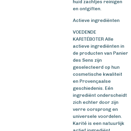
huid zachtjes reinigen
en ontgiften.
Actieve ingrediënten
VOEDENDE
KARITÉBOTER Alle
actieve ingrediënten in
de producten van Panier
des Sens zijn
geselecteerd op hun
cosmetische kwaliteit
en Provençaalse
geschiedenis. Eén
ingrediënt onderscheidt
zich echter door zijn
verre oorsprong en
universele voordelen.
Karité is een natuurlijk
actief ingrediënt