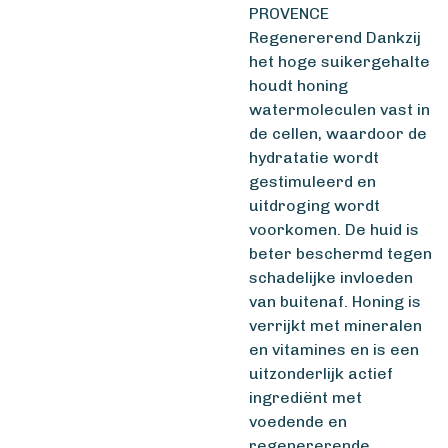
PROVENCE
Regenererend Dankzij
het hoge suikergehalte
houdt honing
watermoleculen vast in
de cellen, waardoor de
hydratatie wordt
gestimuleerd en
uitdroging wordt
voorkomen. De huid is
beter beschermd tegen
schadelijke invloeden
van buitenaf. Honing is
verrijkt met mineralen
en vitamines en is een
uitzonderlijk actief
ingrediënt met
voedende en
regenererende