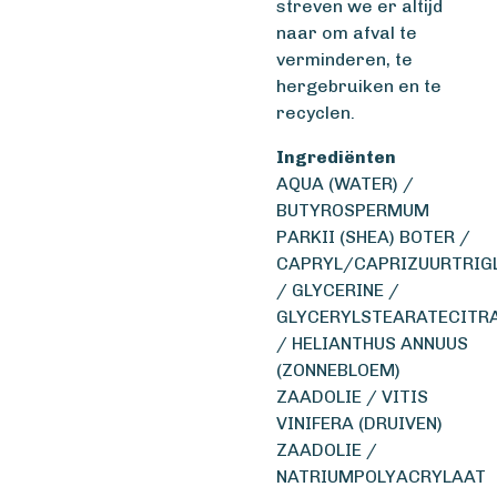
streven we er altijd
naar om afval te
verminderen, te
hergebruiken en te
recyclen.
Ingrediënten
AQUA (WATER) /
BUTYROSPERMUM
PARKII (SHEA) BOTER /
CAPRYL/CAPRIZUURTRIG
/ GLYCERINE /
GLYCERYLSTEARATECITR
/ HELIANTHUS ANNUUS
(ZONNEBLOEM)
ZAADOLIE / VITIS
VINIFERA (DRUIVEN)
ZAADOLIE /
NATRIUMPOLYACRYLAAT