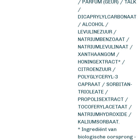
/ PARFUM (GEUR) / TALK
/
DICAPRYLYLCARBONAAT
/ ALCOHOL /
LEVULINEZUUR /
NATRIUMBENZOAAT /
NATRIUMLEVULINAAT /
XANTHAANGOM /
HONINGEXTRACT* /
CITROENZUUR /
POLYGLYCERYL-3
CAPRAAT / SORBITAN-
TRIOLEATE /
PROPOLISEXTRACT /
TOCOFERYLACETAAT /
NATRIUMHYDROXIDE /
KALIUMSORBAAT.
* Ingrediënt van
biologische oorsprong -