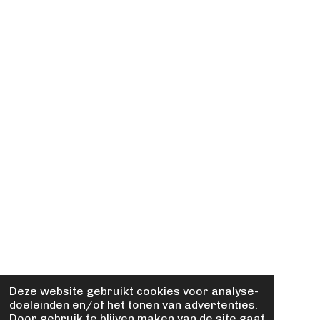
Deze website gebruikt cookies voor analyse-
doeleinden en/of het tonen van advertenties.
Door gebruik te blijven maken van de site gaat