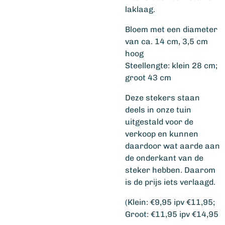
laklaag.
Bloem met een diameter
van ca. 14 cm, 3,5 cm
hoog
Steellengte: klein 28 cm;
groot 43 cm
Deze stekers staan
deels in onze tuin
uitgestald voor de
verkoop en kunnen
daardoor wat aarde aan
de onderkant van de
steker hebben. Daarom
is de prijs iets verlaagd.
(Klein: €9,95 ipv €11,95;
Groot: €11,95 ipv €14,95