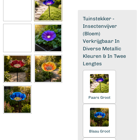
Tuinstekker -
Insectenvijver
(Bloem)
Verkrijgbaar In
Diverse Metallic
Kleuren & In Twee
Lengtes
Paars Groot
Blaau Groot