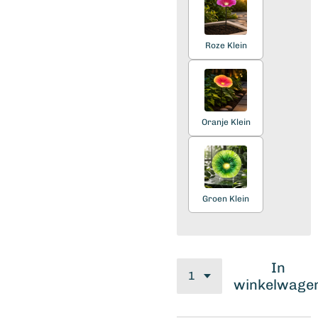
Roze Klein
Oranje Klein
Groen Klein
In
winkelwage