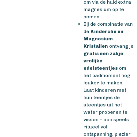
om via de huid extra
magnesium op te
nemen.
Bij de combinatie van
de
Kinderolie en
Magnesium
Kristallen
ontvang je
gratis een zakje
vrolijke
edelsteentjes
om
het badmoment nog
leuker te maken.
Laat kinderen met
hun teentjes de
steentjes uit het
water proberen te
vissen – een speels
ritueel vol
ontspanning, plezier