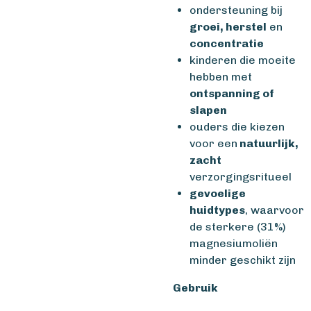
ondersteuning bij
groei, herstel
en
concentratie
kinderen die moeite
hebben met
ontspanning of
slapen
ouders die kiezen
voor een
natuurlijk,
zacht
verzorgingsritueel
gevoelige
huidtypes
, waarvoor
de sterkere (31%)
magnesiumoliën
minder geschikt zijn
Gebruik