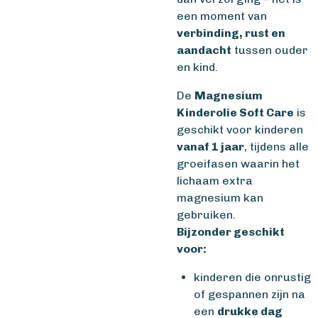
een moment van
verbinding, rust en
aandacht
tussen ouder
en kind.
De
Magnesium
Kinderolie Soft Care
is
geschikt voor kinderen
vanaf 1 jaar
, tijdens alle
groeifasen waarin het
lichaam extra
magnesium kan
gebruiken.
Bijzonder geschikt
voor:
kinderen die onrustig
of gespannen zijn na
een
drukke dag