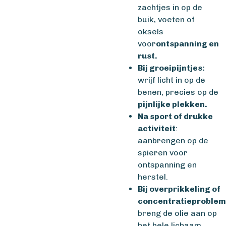
zachtjes in op de
buik, voeten of
oksels
voor
ontspanning en
rust.
Bij groeipijntjes:
wrijf licht in op de
benen, precies op de
pijnlijke plekken.
Na sport of drukke
activiteit
:
aanbrengen op de
spieren voor
ontspanning en
herstel.
Bij overprikkeling of
concentratieproblem
breng de olie aan op
het hele lichaam