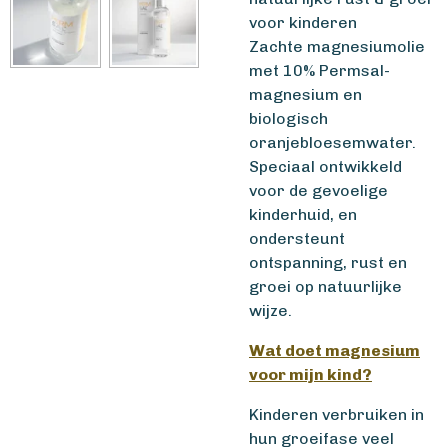
voor kinderen
Zachte magnesiumolie
met 10% Permsal-
magnesium en
biologisch
oranjebloesemwater.
Speciaal ontwikkeld
voor de gevoelige
kinderhuid, en
ondersteunt
ontspanning, rust en
groei op natuurlijke
wijze.
Wat doet magnesium
voor mijn kind?
Kinderen verbruiken in
hun groeifase veel