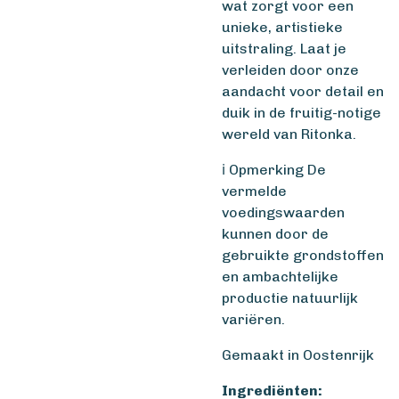
wat zorgt voor een
unieke, artistieke
uitstraling. Laat je
verleiden door onze
aandacht voor detail en
duik in de fruitig-notige
wereld van Ritonka.
ℹ️ Opmerking De
vermelde
voedingswaarden
kunnen door de
gebruikte grondstoffen
en ambachtelijke
productie natuurlijk
variëren.
Gemaakt in Oostenrijk
Ingrediënten: