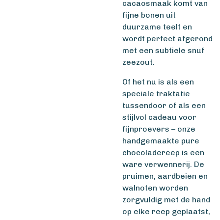
cacaosmaak komt van
fijne bonen uit
duurzame teelt en
wordt perfect afgerond
met een subtiele snuf
zeezout.
Of het nu is als een
speciale traktatie
tussendoor of als een
stijlvol cadeau voor
fijnproevers – onze
handgemaakte pure
chocoladereep is een
ware verwennerij. De
pruimen, aardbeien en
walnoten worden
zorgvuldig met de hand
op elke reep geplaatst,