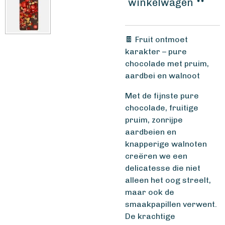
winkelwagen
🍫 Fruit ontmoet
karakter – pure
chocolade met pruim,
aardbei en walnoot
Met de fijnste pure
chocolade, fruitige
pruim, zonrijpe
aardbeien en
knapperige walnoten
creëren we een
delicatesse die niet
alleen het oog streelt,
maar ook de
smaakpapillen verwent.
De krachtige