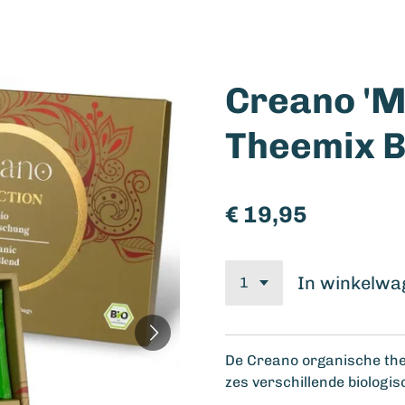
Creano 'M
Theemix 
€ 19,95
In winkelwa
De Creano organische the
zes verschillende biologi