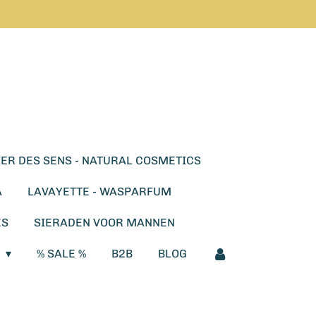
ER DES SENS - NATURAL COSMETICS
A
LAVAYETTE - WASPARFUM
ES
SIERADEN VOOR MANNEN
E
% SALE %
B2B
BLOG