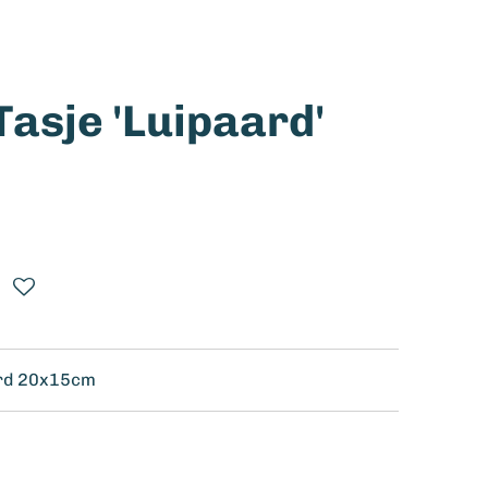
asje 'Luipaard'
ard 20x15cm