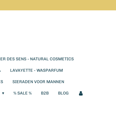
ER DES SENS - NATURAL COSMETICS
A
LAVAYETTE - WASPARFUM
ES
SIERADEN VOOR MANNEN
E
% SALE %
B2B
BLOG