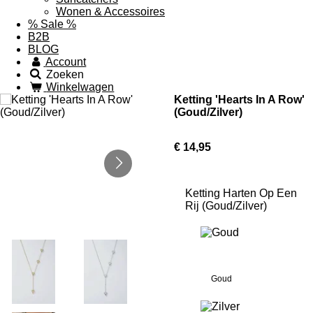
Wonen & Accessoires
% Sale %
B2B
BLOG
Account
Zoeken
Winkelwagen
Ketting 'Hearts In A Row'
(Goud/Zilver)
€ 14,95
Ketting Harten Op Een
Rij (Goud/Zilver)
Goud