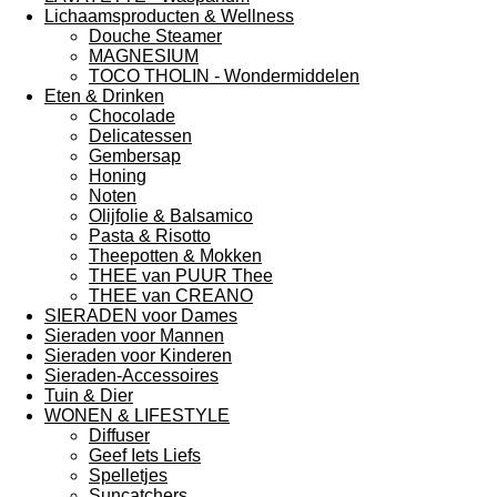
Lichaamsproducten & Wellness
Douche Steamer
MAGNESIUM
TOCO THOLIN - Wondermiddelen
Eten & Drinken
Chocolade
Delicatessen
Gembersap
Honing
Noten
Olijfolie & Balsamico
Pasta & Risotto
Theepotten & Mokken
THEE van PUUR Thee
THEE van CREANO
SIERADEN voor Dames
Sieraden voor Mannen
Sieraden voor Kinderen
Sieraden-Accessoires
Tuin & Dier
WONEN & LIFESTYLE
Diffuser
Geef Iets Liefs
Spelletjes
Suncatchers