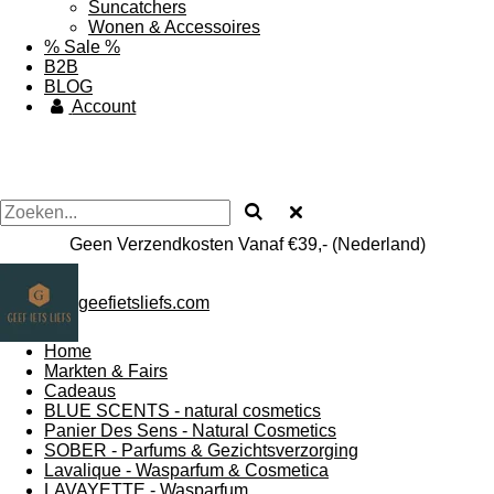
Suncatchers
Wonen & Accessoires
% Sale %
B2B
BLOG
Account
Geen Verzendkosten Vanaf €39,- (Nederland)
geefietsliefs.com
Home
Markten & Fairs
Cadeaus
BLUE SCENTS - natural cosmetics
Panier Des Sens - Natural Cosmetics
SOBER - Parfums & Gezichtsverzorging
Lavalique - Wasparfum & Cosmetica
LAVAYETTE - Wasparfum