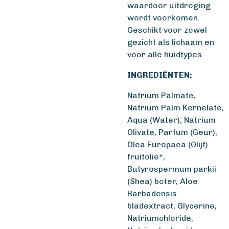
waardoor uitdroging
wordt voorkomen.
Geschikt voor zowel
gezicht als lichaam en
voor alle huidtypes.
INGREDIËNTEN:
Natrium Palmate,
Natrium Palm Kernelate,
Aqua (Water), Natrium
Olivate, Parfum (Geur),
Olea Europaea (Olijf)
fruitolie*,
Butyrospermum parkii
(Shea) boter, Aloe
Barbadensis
bladextract, Glycerine,
Natriumchloride,