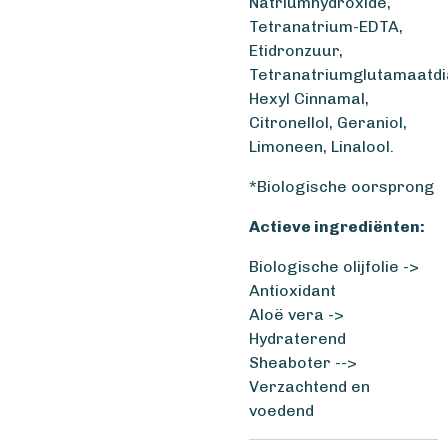
Natriumhydroxide,
Tetranatrium-EDTA,
Etidronzuur,
Tetranatriumglutamaatdi
Hexyl Cinnamal,
Citronellol, Geraniol,
Limoneen, Linalool.
*Biologische oorsprong
Actieve ingrediënten:
Biologische olijfolie ->
Antioxidant
Aloë vera ->
Hydraterend
Sheaboter -->
Verzachtend en
voedend