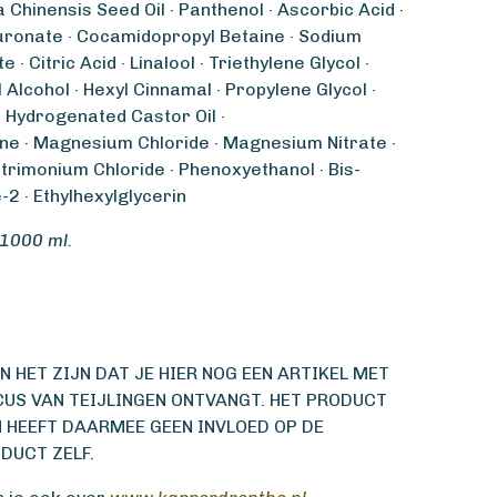
 Chinensis Seed Oil · Panthenol · Ascorbic Acid ·
uronate · Cocamidopropyl Betaine · Sodium
 · Citric Acid · Linalool · Triethylene Glycol ·
 Alcohol · Hexyl Cinnamal · Propylene Glycol ·
0 Hydrogenated Castor Oil ·
ne · Magnesium Chloride · Magnesium Nitrate ·
etrimonium Chloride · Phenoxyethanol · Bis-
-2 · Ethylhexylglycerin
 1000 ml.
 HET ZIJN DAT JE HIER NOG EEN ARTIKEL MET
US VAN TEIJLINGEN ONTVANGT. HET PRODUCT
N HEEFT DAARMEE GEEN INVLOED OP DE
DUCT ZELF.