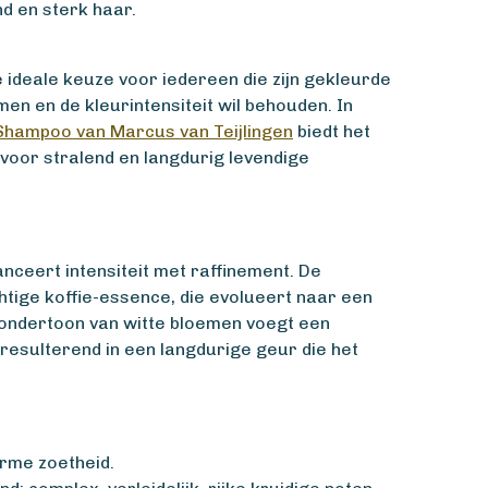
d en sterk haar.
e ideale keuze voor iedereen die zijn gekleurde
en en de kleurintensiteit wil behouden. In
Shampoo van Marcus van Teijlingen
biedt het
voor stralend en langdurig levendige
nceert intensiteit met raffinement. De
tige koffie-essence, die evolueert naar een
en ondertoon van witte bloemen voegt een
 resulterend in een langdurige geur die het
warme zoetheid.