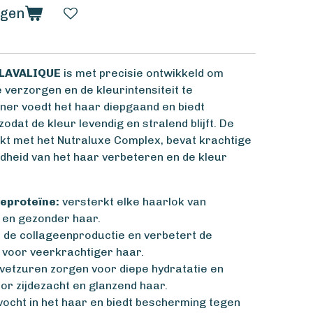
agen
LAVALIQUE
is met precisie ontwikkeld om
 verzorgen en de kleurintensiteit te
ner voedt het haar diepgaand en biedt
dat de kleur levendig en stralend blijft. De
jkt met het Nutraluxe Complex, bevat krachtige
dheid van het haar verbeteren en de kleur
eproteïne:
versterkt elke haarlok van
r en gezonder haar.
 de collageenproductie en verbetert de
t, voor veerkrachtiger haar.
vetzuren zorgen voor diepe hydratatie en
oor zijdezacht en glanzend haar.
ocht in het haar en biedt bescherming tegen