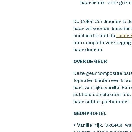
haarbreuk, voor gezon
De Color Conditioner is d
haar wil voeden, bescherm
combinatie met de
Color 
een complete verzorging 
haarkleuren.
OVER DE GEUR
Deze geurcompositie bala
topnoten bieden een krach
hart van rijke vanille. E
subtiele complexiteit toe,
haar subtiel parfumeert.
GEURPROFIEL
• Vanille: rijk, luxueus, 