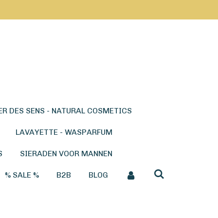
ER DES SENS - NATURAL COSMETICS
LAVAYETTE - WASPARFUM
S
SIERADEN VOOR MANNEN
% SALE %
B2B
BLOG