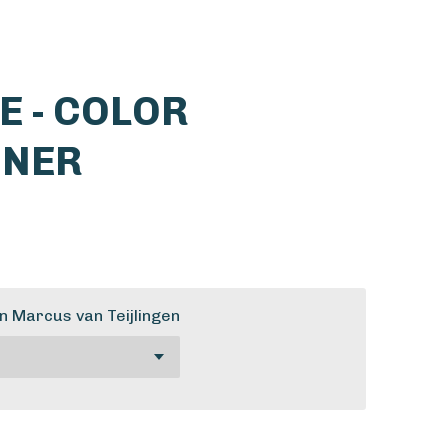
E - COLOR
ONER
 Marcus van Teijlingen