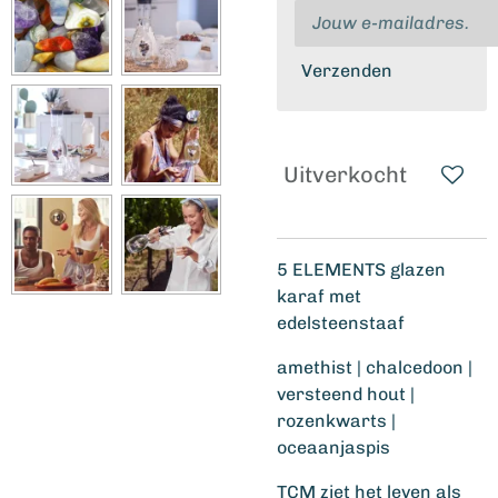
Verzenden
Uitverkocht
5 ELEMENTS glazen
karaf met
edelsteenstaaf
amethist | chalcedoon |
versteend hout |
rozenkwarts |
oceaanjaspis
TCM ziet het leven als