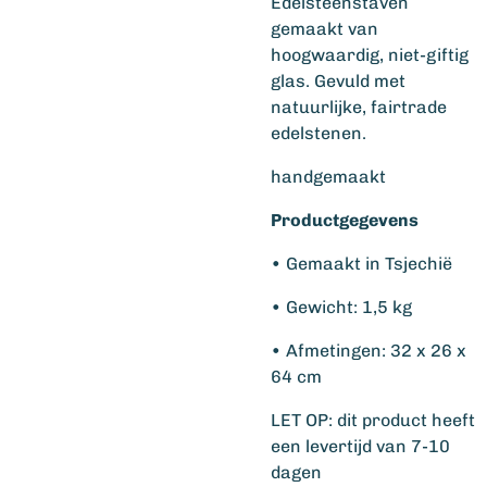
Edelsteenstaven
gemaakt van
hoogwaardig, niet-giftig
glas. Gevuld met
natuurlijke, fairtrade
edelstenen.
handgemaakt
Productgegevens
• Gemaakt in Tsjechië
• Gewicht: 1,5 kg
• Afmetingen: 32 x 26 x
64 cm
LET OP: dit product heeft
een levertijd van 7-10
dagen