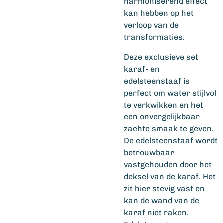
harmoniserend effect
kan hebben op het
verloop van de
transformaties.
Deze exclusieve set
karaf- en
edelsteenstaaf is
perfect om water stijlvol
te verkwikken en het
een onvergelijkbaar
zachte smaak te geven.
De edelsteenstaaf wordt
betrouwbaar
vastgehouden door het
deksel van de karaf. Het
zit hier stevig vast en
kan de wand van de
karaf niet raken.