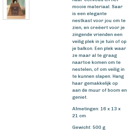
mooie materiaal. Saar
is een elegante
nestkast voor jou om te
zien, en creëert voor je
zingende vrienden een
veilig plek in je tuin of op
je balkon. Een plek waar
ze maar al te graag
naartoe komen om te
nestelen, of om veilig in
te kunnen slapen. Hang
haar gemakkelijk op
aan de muur of boom en
geniet.
Afmetingen: 16 x 13 x
21 cm
Gewicht: 500 g