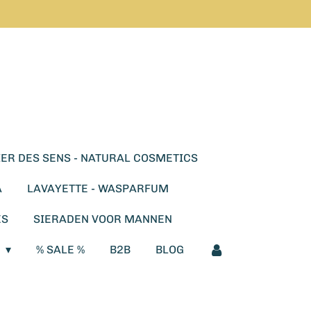
ER DES SENS - NATURAL COSMETICS
A
LAVAYETTE - WASPARFUM
ES
SIERADEN VOOR MANNEN
E
% SALE %
B2B
BLOG