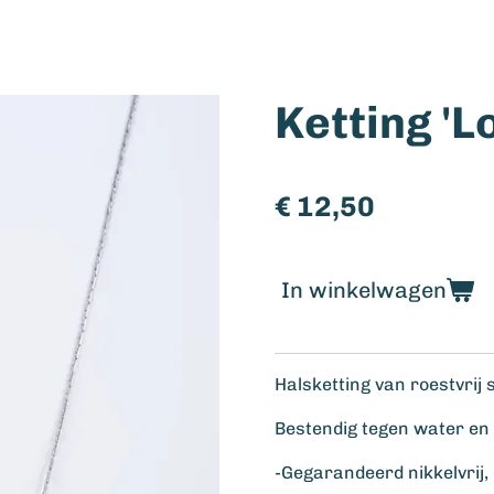
Ketting 'L
€ 12,50
In winkelwagen
Halsketting van roestvrij 
Bestendig tegen water en 
-Gegarandeerd nikkelvrij, 