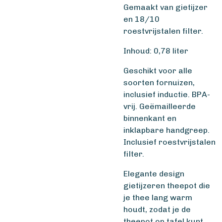
Gemaakt van gietijzer
en 18/10
roestvrijstalen filter.
Inhoud: 0,78 liter
Geschikt voor alle
soorten fornuizen,
inclusief inductie. BPA-
vrij. Geëmailleerde
binnenkant en
inklapbare handgreep.
Inclusief roestvrijstalen
filter.
Elegante design
gietijzeren theepot die
je thee lang warm
houdt, zodat je de
theepot op tafel kunt