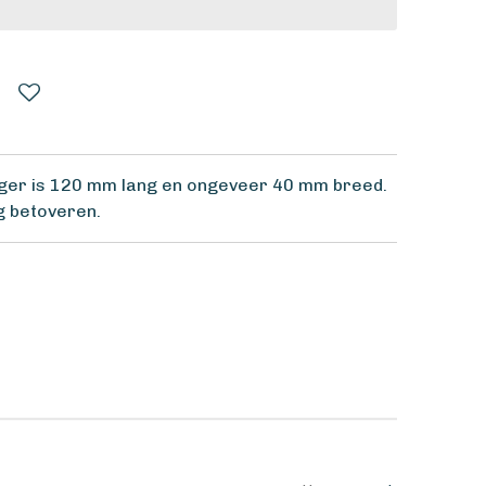
nger is 120 mm lang en ongeveer 40 mm breed.
ig betoveren.