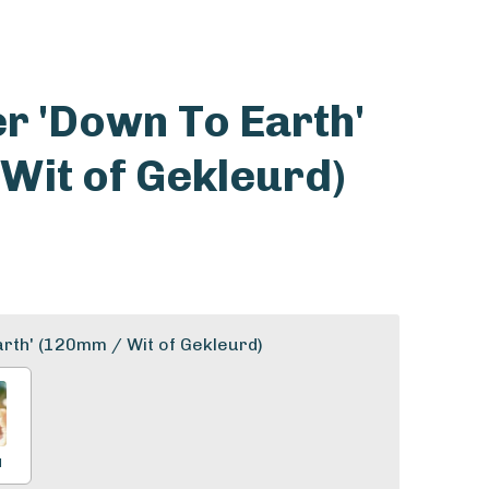
r 'Down To Earth'
Wit of Gekleurd)
rth' (120mm / Wit of Gekleurd)
d