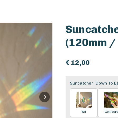
Suncatche
(120mm / 
€ 12,00
Suncatcher 'Down To Ea
Wit
Gekleur