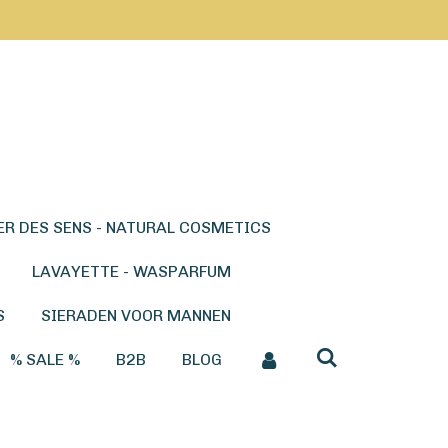
ER DES SENS - NATURAL COSMETICS
LAVAYETTE - WASPARFUM
S
SIERADEN VOOR MANNEN
% SALE %
B2B
BLOG