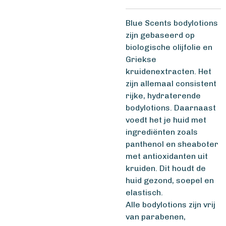
Blue Scents bodylotions
zijn gebaseerd op
biologische olijfolie en
Griekse
kruidenextracten. Het
zijn allemaal consistent
rijke, hydraterende
bodylotions. Daarnaast
voedt het je huid met
ingrediënten zoals
panthenol en sheaboter
met antioxidanten uit
kruiden. Dit houdt de
huid gezond, soepel en
elastisch.
Alle bodylotions zijn vrij
van parabenen,